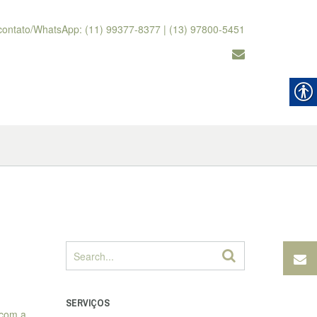
contato/WhatsApp: (11) 99377-8377 | (13) 97800-5451
SERVIÇOS
 com a