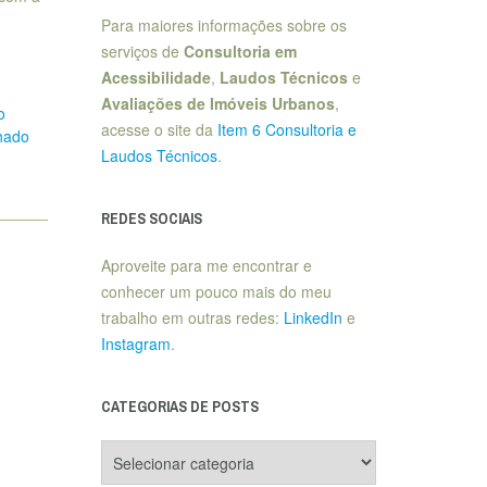
Para maiores informações sobre os
serviços de
Consultoria em
Acessibilidade
,
Laudos Técnicos
e
Avaliações de Imóveis Urbanos
,
o
acesse o site da
Item 6 Consultoria e
lhado
Laudos Técnicos
.
REDES SOCIAIS
Aproveite para me encontrar e
conhecer um pouco mais do meu
trabalho em outras redes:
LinkedIn
e
Instagram
.
CATEGORIAS DE POSTS
Categorias
de