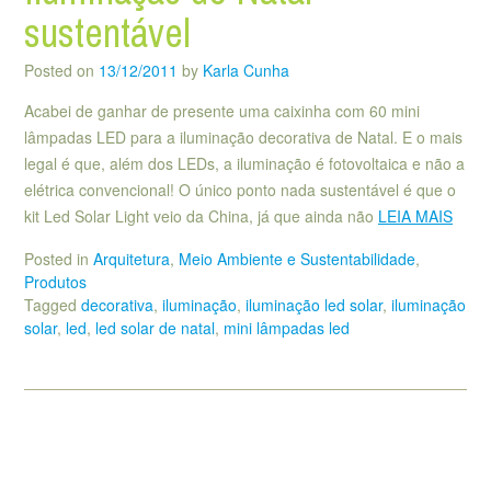
sustentável
Posted on
13/12/2011
by
Karla Cunha
Acabei de ganhar de presente uma caixinha com 60 mini
lâmpadas LED para a iluminação decorativa de Natal. E o mais
legal é que, além dos LEDs, a iluminação é fotovoltaica e não a
elétrica convencional! O único ponto nada sustentável é que o
kit Led Solar Light veio da China, já que ainda não
LEIA MAIS
Posted in
Arquitetura
,
Meio Ambiente e Sustentabilidade
,
Produtos
Tagged
decorativa
,
iluminação
,
iluminação led solar
,
iluminação
solar
,
led
,
led solar de natal
,
mini lâmpadas led