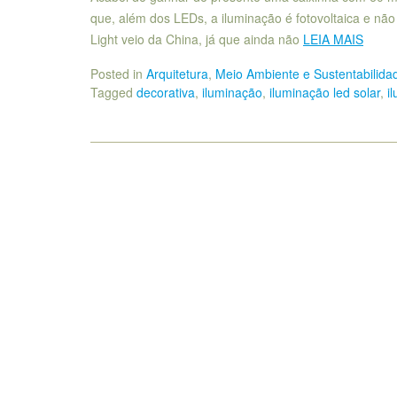
que, além dos LEDs, a iluminação é fotovoltaica e não 
Light veio da China, já que ainda não
LEIA MAIS
Posted in
Arquitetura
,
Meio Ambiente e Sustentabilida
Tagged
decorativa
,
iluminação
,
iluminação led solar
,
i