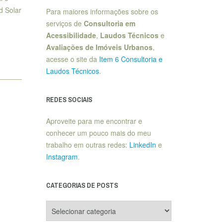
d Solar
Para maiores informações sobre os
serviços de
Consultoria em
Acessibilidade
,
Laudos Técnicos
e
Avaliações de Imóveis Urbanos
,
acesse o site da
Item 6 Consultoria e
Laudos Técnicos
.
REDES SOCIAIS
Aproveite para me encontrar e
conhecer um pouco mais do meu
trabalho em outras redes:
LinkedIn
e
Instagram
.
CATEGORIAS DE POSTS
Categorias
de