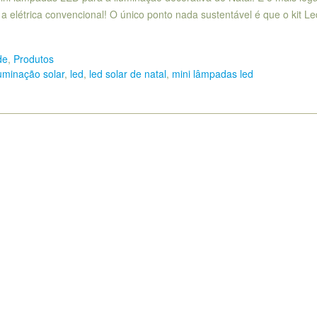
a elétrica convencional! O único ponto nada sustentável é que o kit Le
de
,
Produtos
luminação solar
,
led
,
led solar de natal
,
mini lâmpadas led