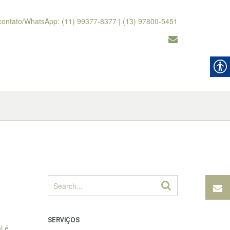
contato/WhatsApp: (11) 99377-8377 | (13) 97800-5451
SERVIÇOS
l é