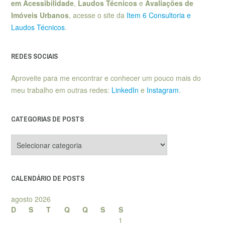
em Acessibilidade
,
Laudos Técnicos
e
Avaliações de
Imóveis Urbanos
, acesse o site da
Item 6 Consultoria e
Laudos Técnicos
.
REDES SOCIAIS
Aproveite para me encontrar e conhecer um pouco mais do
meu trabalho em outras redes:
LinkedIn
e
Instagram
.
CATEGORIAS DE POSTS
Categorias
de
posts
CALENDÁRIO DE POSTS
agosto 2026
D
S
T
Q
Q
S
S
1