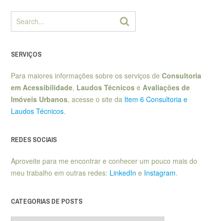
SERVIÇOS
Para maiores informações sobre os serviços de
Consultoria
em Acessibilidade
,
Laudos Técnicos
e
Avaliações de
Imóveis Urbanos
, acesse o site da
Item 6 Consultoria e
Laudos Técnicos
.
REDES SOCIAIS
Aproveite para me encontrar e conhecer um pouco mais do
meu trabalho em outras redes:
LinkedIn
e
Instagram
.
CATEGORIAS DE POSTS
Categorias