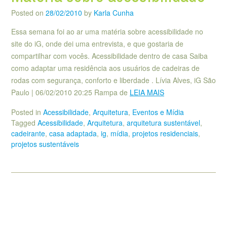
Posted on
28/02/2010
by
Karla Cunha
Essa semana foi ao ar uma matéria sobre acessibilidade no
site do iG, onde dei uma entrevista, e que gostaria de
compartilhar com vocês. Acessibilidade dentro de casa Saiba
como adaptar uma residência aos usuários de cadeiras de
rodas com segurança, conforto e liberdade . Lívia Alves, iG São
Paulo | 06/02/2010 20:25 Rampa de
LEIA MAIS
Posted in
Acessibilidade
,
Arquitetura
,
Eventos e Mídia
Tagged
Acessibilidade
,
Arquitetura
,
arquitetura sustentável
,
cadeirante
,
casa adaptada
,
ig
,
mídia
,
projetos residenciais
,
projetos sustentáveis