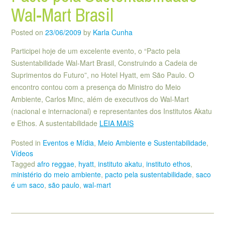
Wal-Mart Brasil
Posted on
23/06/2009
by
Karla Cunha
Participei hoje de um excelente evento, o “Pacto pela
Sustentabilidade Wal-Mart Brasil, Construindo a Cadeia de
Suprimentos do Futuro”, no Hotel Hyatt, em São Paulo. O
encontro contou com a presença do Ministro do Meio
Ambiente, Carlos Minc, além de executivos do Wal-Mart
(nacional e internacional) e representantes dos Institutos Akatu
e Ethos. A sustentabilidade
LEIA MAIS
Posted in
Eventos e Mídia
,
Meio Ambiente e Sustentabilidade
,
Vídeos
Tagged
afro reggae
,
hyatt
,
instituto akatu
,
instituto ethos
,
ministério do meio ambiente
,
pacto pela sustentabilidade
,
saco
é um saco
,
são paulo
,
wal-mart