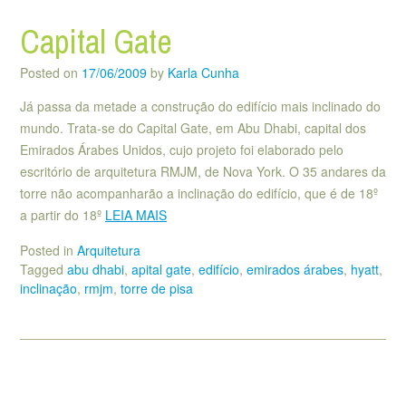
Capital Gate
Posted on
17/06/2009
by
Karla Cunha
Já passa da metade a construção do edifício mais inclinado do
mundo. Trata-se do Capital Gate, em Abu Dhabi, capital dos
Emirados Árabes Unidos, cujo projeto foi elaborado pelo
escritório de arquitetura RMJM, de Nova York. O 35 andares da
torre não acompanharão a inclinação do edifício, que é de 18º
a partir do 18º
LEIA MAIS
Posted in
Arquitetura
Tagged
abu dhabi
,
apital gate
,
edifício
,
emirados árabes
,
hyatt
,
inclinação
,
rmjm
,
torre de pisa