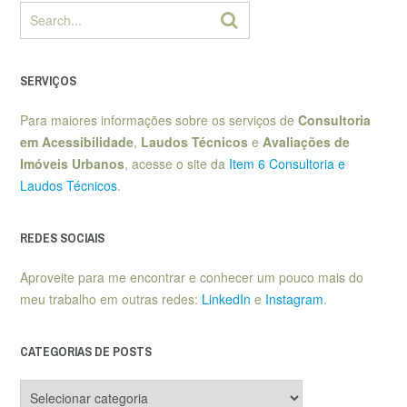
SERVIÇOS
Para maiores informações sobre os serviços de
Consultoria
em Acessibilidade
,
Laudos Técnicos
e
Avaliações de
Imóveis Urbanos
, acesse o site da
Item 6 Consultoria e
Laudos Técnicos
.
REDES SOCIAIS
Aproveite para me encontrar e conhecer um pouco mais do
meu trabalho em outras redes:
LinkedIn
e
Instagram
.
CATEGORIAS DE POSTS
Categorias
de