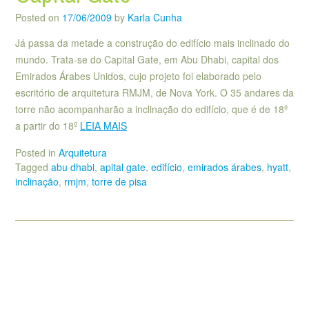
Posted on
17/06/2009
by
Karla Cunha
Já passa da metade a construção do edifício mais inclinado do
mundo. Trata-se do Capital Gate, em Abu Dhabi, capital dos
Emirados Árabes Unidos, cujo projeto foi elaborado pelo
escritório de arquitetura RMJM, de Nova York. O 35 andares da
torre não acompanharão a inclinação do edifício, que é de 18º
a partir do 18º
LEIA MAIS
Posted in
Arquitetura
Tagged
abu dhabi
,
apital gate
,
edifício
,
emirados árabes
,
hyatt
,
inclinação
,
rmjm
,
torre de pisa