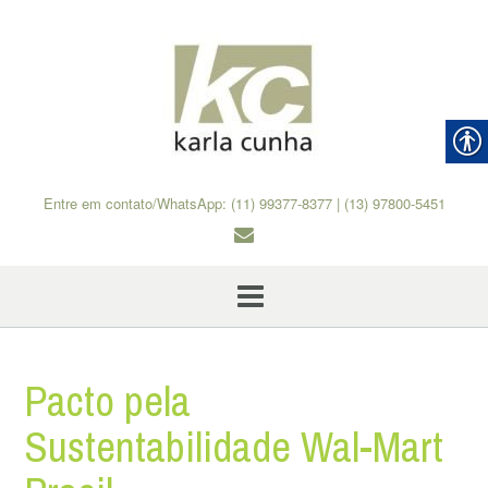
Skip
to
content
Entre em contato/WhatsApp: (11) 99377-8377 | (13) 97800-5451
Pacto pela
Sustentabilidade Wal-Mart