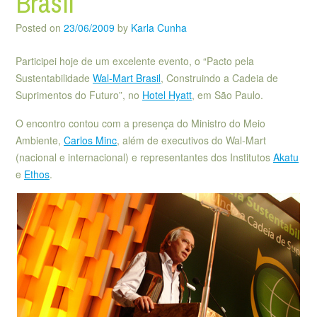
Brasil
Posted on
23/06/2009
by
Karla Cunha
Participei hoje de um excelente evento, o “Pacto pela
Sustentabilidade
Wal-Mart Brasil
, Construindo a Cadeia de
Suprimentos do Futuro”, no
Hotel Hyatt
, em São Paulo.
O encontro contou com a presença do Ministro do Meio
Ambiente,
Carlos Minc
, além de executivos do Wal-Mart
(nacional e internacional) e representantes dos Institutos
Akatu
e
Ethos
.