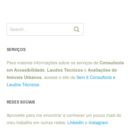
SERVIÇOS
Para maiores informações sobre os serviços de
Consultoria
em Acessibilidade
,
Laudos Técnicos
e
Avaliações de
Imóveis Urbanos
, acesse o site da
Item 6 Consultoria e
Laudos Técnicos
.
REDES SOCIAIS
Aproveite para me encontrar e conhecer um pouco mais do
meu trabalho em outras redes:
LinkedIn
e
Instagram
.