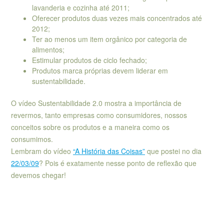
lavanderia e cozinha até 2011;
Oferecer produtos duas vezes mais concentrados até
2012;
Ter ao menos um item orgânico por categoria de
alimentos;
Estimular produtos de ciclo fechado;
Produtos marca próprias devem liderar em
sustentabilidade.
O vídeo Sustentabilidade 2.0 mostra a importância de
revermos, tanto empresas como consumidores, nossos
conceitos sobre os produtos e a maneira como os
consumimos.
Lembram do vídeo
“A História das Coisas”
que postei no dia
22/03/09
? Pois é exatamente nesse ponto de reflexão que
devemos chegar!
l