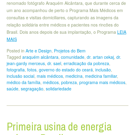
renomado fotógrafo Araquém Alcântara, que durante cerca de
um ano acompanhou de perto o Programa Mais Médicos em
consultas e visitas domiciliares, capturando as imagens da
relação solidária entre médicos e pacientes nos rincões do
Brasil. Dois anos depois de sua implantação, o Programa
LEIA
MAIS
Posted in
Arte e Design
,
Projetos do Bem
Tagged
araquém alcântara
,
comunidade
,
dr. artan cekaj
,
dr.
jean-gardy merceus
,
dr. sael
,
erradicação da pobreza
,
fotografia
,
fotos
,
governo do estado do ceará
,
inclusão
,
inclusão social
,
mais médicos
,
medicina
,
medicina familiar
,
médico da família
,
médicos
,
pobreza
,
programa mais médicos
,
saúde
,
segragação
,
solidariedade
Primeira usina de energia