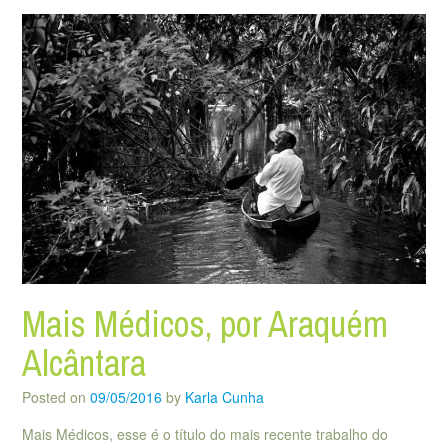
Mais Médicos, por Araquém
Alcântara
Posted on
09/05/2016
by
Karla Cunha
Mais Médicos, esse é o título do mais recente trabalho do