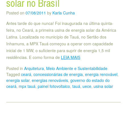
solar no Brasil
Posted on
07/08/2011
by
Karla Cunha
Antes tarde do que nunca! Foi inaugurada na última quinta-
feira, no Ceará, a primeira usina de energia solar da América
Latina. Localizada no município de Tauá, no Sertão dos
Inhamuns, a MPX Tauá começou a operar com capacidade
inicial de 1 MW, o suficiente para suprir de energia 1,5 mil
residências. E como forma de
LEIA MAIS
Posted in
Arquitetura
,
Meio Ambiente e Sustentabilidade
Tagged
ceará
,
concessionárias de energia
,
energia renovável
,
energia solar
,
energias renováveis
,
governo do estado do
ceará
,
mpx tauá
,
painel fotovoltaico
,
tauá
,
uece
,
usina solar