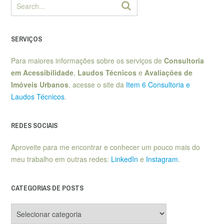
SERVIÇOS
Para maiores informações sobre os serviços de
Consultoria
em Acessibilidade
,
Laudos Técnicos
e
Avaliações de
Imóveis Urbanos
, acesse o site da
Item 6 Consultoria e
Laudos Técnicos
.
REDES SOCIAIS
Aproveite para me encontrar e conhecer um pouco mais do
meu trabalho em outras redes:
LinkedIn
e
Instagram
.
CATEGORIAS DE POSTS
Categorias
de