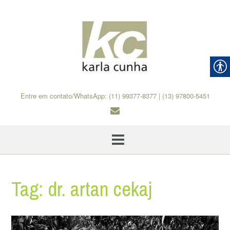
Skip
to
content
Entre em contato/WhatsApp: (11) 99377-8377 | (13) 97800-5451
Tag:
dr. artan cekaj