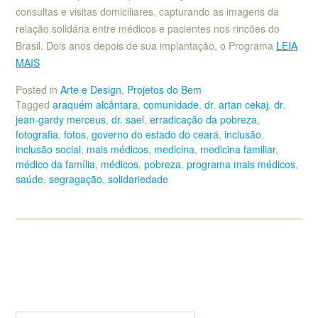
consultas e visitas domiciliares, capturando as imagens da
relação solidária entre médicos e pacientes nos rincões do
Brasil. Dois anos depois de sua implantação, o Programa
LEIA
MAIS
Posted in
Arte e Design
,
Projetos do Bem
Tagged
araquém alcântara
,
comunidade
,
dr. artan cekaj
,
dr.
jean-gardy merceus
,
dr. sael
,
erradicação da pobreza
,
fotografia
,
fotos
,
governo do estado do ceará
,
inclusão
,
inclusão social
,
mais médicos
,
medicina
,
medicina familiar
,
médico da família
,
médicos
,
pobreza
,
programa mais médicos
,
saúde
,
segragação
,
solidariedade