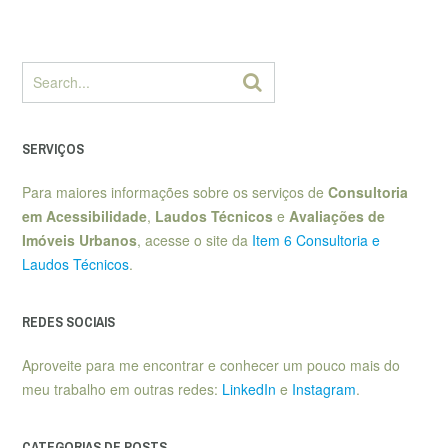
SERVIÇOS
Para maiores informações sobre os serviços de
Consultoria
em Acessibilidade
,
Laudos Técnicos
e
Avaliações de
Imóveis Urbanos
, acesse o site da
Item 6 Consultoria e
Laudos Técnicos
.
REDES SOCIAIS
Aproveite para me encontrar e conhecer um pouco mais do
meu trabalho em outras redes:
LinkedIn
e
Instagram
.
CATEGORIAS DE POSTS