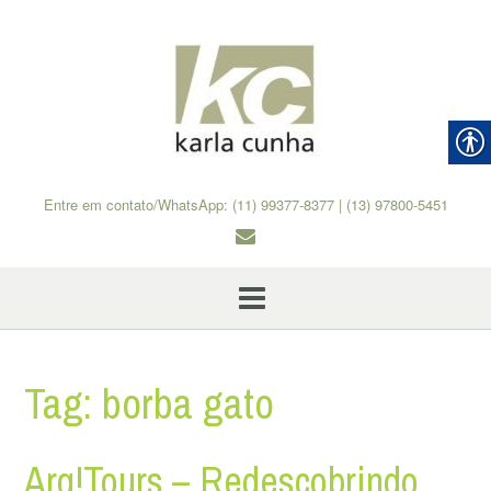
Skip
to
content
Entre em contato/WhatsApp: (11) 99377-8377 | (13) 97800-5451
Tag:
borba gato
Arq!Tours – Redescobrindo