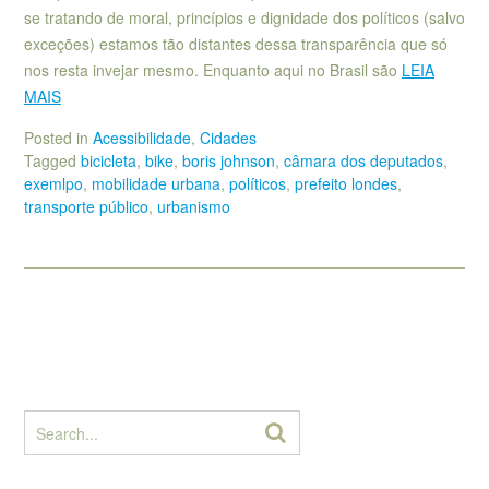
se tratando de moral, princípios e dignidade dos políticos (salvo
exceções) estamos tão distantes dessa transparência que só
nos resta invejar mesmo. Enquanto aqui no Brasil são
LEIA
MAIS
Posted in
Acessibilidade
,
Cidades
Tagged
bicicleta
,
bike
,
boris johnson
,
câmara dos deputados
,
exemlpo
,
mobilidade urbana
,
políticos
,
prefeito londes
,
transporte público
,
urbanismo