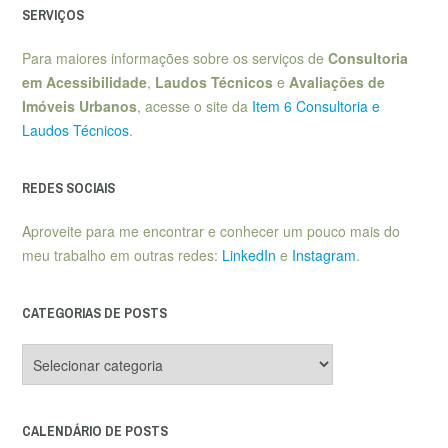
SERVIÇOS
Para maiores informações sobre os serviços de
Consultoria
em Acessibilidade
,
Laudos Técnicos
e
Avaliações de
Imóveis Urbanos
, acesse o site da
Item 6 Consultoria e
Laudos Técnicos
.
REDES SOCIAIS
Aproveite para me encontrar e conhecer um pouco mais do
meu trabalho em outras redes:
LinkedIn
e
Instagram
.
CATEGORIAS DE POSTS
Categorias
de
posts
CALENDÁRIO DE POSTS