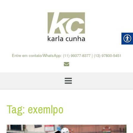
Skip
to
content
Entre em contato/WhatsApp: (11) 99377-8377 | (13) 97800-5451
Tag:
exemlpo