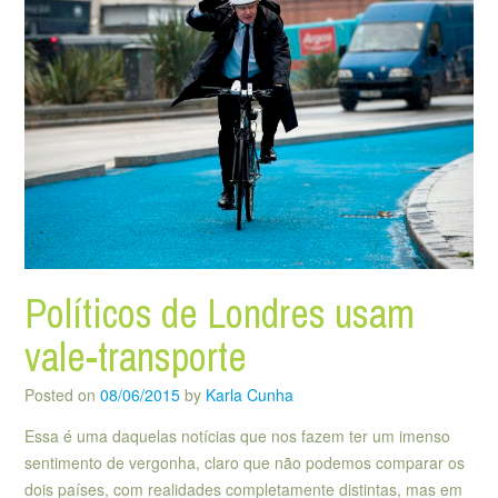
Políticos de Londres usam
vale-transporte
Posted on
08/06/2015
by
Karla Cunha
Essa é uma daquelas notícias que nos fazem ter um imenso
sentimento de vergonha, claro que não podemos comparar os
dois países, com realidades completamente distintas, mas em