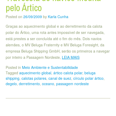
pelo Ártico
Posted on
26/09/2009
by
Karla Cunha
Graças ao aquecimento global e ao derretimento da calota
polar do Ártico, uma rota antes impossível de ser navegada,
está prestes a ser concluída até o fim do mês. Dois navios
alemães, o MV Beluga Fraternity e MV Beluga Foresight, da
empresa Beluga Shipping GmbH, serão os primeiros a navegar
por inteiro a Passagem Nordeste,
LEIA MAIS
Posted in
Meio Ambiente e Sustentabilidade
Tagged
aquecimento global
,
ártico calota polar
,
beluga
shipping
,
calotas polares
,
canal de suez
,
círculo polar ártico
,
degelo
,
derretimento
,
oceano
,
passagem nordeste