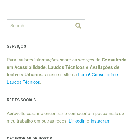
SERVIÇOS
Para maiores informações sobre os serviços de
Consultoria
em Acessibilidade
,
Laudos Técnicos
e
Avaliações de
Imóveis Urbanos
, acesse o site da
Item 6 Consultoria e
Laudos Técnicos
.
REDES SOCIAIS
Aproveite para me encontrar e conhecer um pouco mais do
meu trabalho em outras redes:
LinkedIn
e
Instagram
.
CATEGORIAS DE POSTS