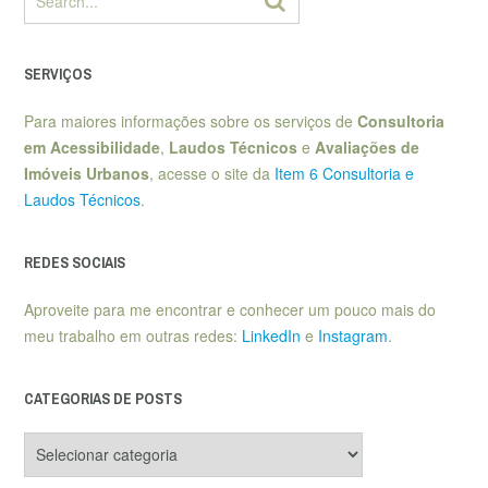
SERVIÇOS
Para maiores informações sobre os serviços de
Consultoria
em Acessibilidade
,
Laudos Técnicos
e
Avaliações de
Imóveis Urbanos
, acesse o site da
Item 6 Consultoria e
Laudos Técnicos
.
REDES SOCIAIS
Aproveite para me encontrar e conhecer um pouco mais do
meu trabalho em outras redes:
LinkedIn
e
Instagram
.
CATEGORIAS DE POSTS
Categorias
de
posts