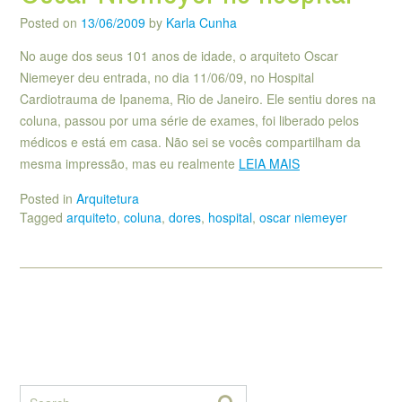
Posted on
13/06/2009
by
Karla Cunha
No auge dos seus 101 anos de idade, o arquiteto Oscar
Niemeyer deu entrada, no dia 11/06/09, no Hospital
Cardiotrauma de Ipanema, Rio de Janeiro. Ele sentiu dores na
coluna, passou por uma série de exames, foi liberado pelos
médicos e está em casa. Não sei se vocês compartilham da
mesma impressão, mas eu realmente
LEIA MAIS
Posted in
Arquitetura
Tagged
arquiteto
,
coluna
,
dores
,
hospital
,
oscar niemeyer