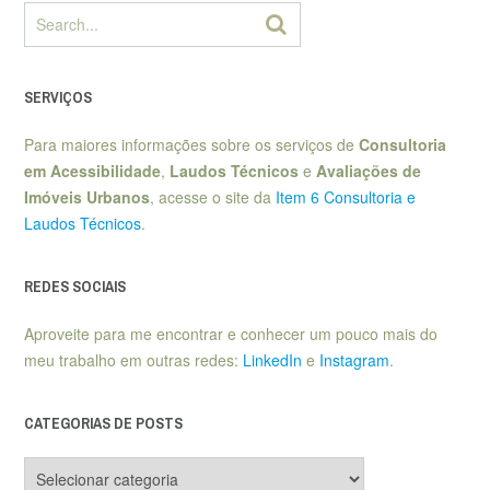
SERVIÇOS
Para maiores informações sobre os serviços de
Consultoria
em Acessibilidade
,
Laudos Técnicos
e
Avaliações de
Imóveis Urbanos
, acesse o site da
Item 6 Consultoria e
Laudos Técnicos
.
REDES SOCIAIS
Aproveite para me encontrar e conhecer um pouco mais do
meu trabalho em outras redes:
LinkedIn
e
Instagram
.
CATEGORIAS DE POSTS
Categorias
de