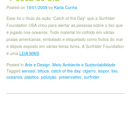
Posted on
19/01/2009
by
Karla Cunha
Esse foi o título da ação “Catch of the Day” que a Surfrider
Foundation USA criou para alertar as pessoas sobre o lixo que
é jogado nos oceanos. Todo material foi colhido em várias
praias americanas, embalado e etiquetado como frutos do mar
e depois exposto em várias feiras livres. A Surfrider Foundation
é uma
LEIA MAIS
Posted in
Arte e Design
,
Meio Ambiente e Sustentabilidade
Tagged
aerosol
,
bituca
,
catch of the day
,
cigarro
,
isopor
,
lixo
,
oceanos
,
plástico
,
poluição
,
preservativo
,
surfrider