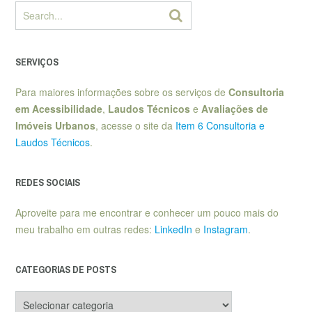
SERVIÇOS
Para maiores informações sobre os serviços de
Consultoria
em Acessibilidade
,
Laudos Técnicos
e
Avaliações de
Imóveis Urbanos
, acesse o site da
Item 6 Consultoria e
Laudos Técnicos
.
REDES SOCIAIS
Aproveite para me encontrar e conhecer um pouco mais do
meu trabalho em outras redes:
LinkedIn
e
Instagram
.
CATEGORIAS DE POSTS
Categorias
de