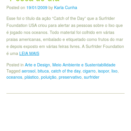
Posted on
19/01/2009
by
Karla Cunha
Esse foi o título da ação “Catch of the Day” que a Surfrider
Foundation USA criou para alertar as pessoas sobre o lixo que
é jogado nos oceanos. Todo material foi colhido em várias
praias americanas, embalado e etiquetado como frutos do mar
e depois exposto em várias feiras livres. A Surfrider Foundation
é uma
LEIA MAIS
Posted in
Arte e Design
,
Meio Ambiente e Sustentabilidade
Tagged
aerosol
,
bituca
,
catch of the day
,
cigarro
,
isopor
,
lixo
,
oceanos
,
plástico
,
poluição
,
preservativo
,
surfrider