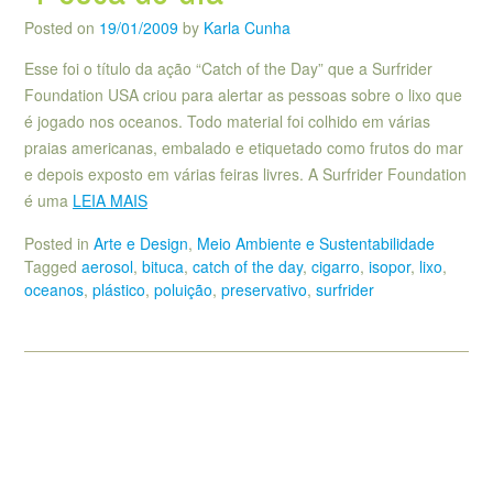
Posted on
19/01/2009
by
Karla Cunha
Esse foi o título da ação “Catch of the Day” que a Surfrider
Foundation USA criou para alertar as pessoas sobre o lixo que
é jogado nos oceanos. Todo material foi colhido em várias
praias americanas, embalado e etiquetado como frutos do mar
e depois exposto em várias feiras livres. A Surfrider Foundation
é uma
LEIA MAIS
Posted in
Arte e Design
,
Meio Ambiente e Sustentabilidade
Tagged
aerosol
,
bituca
,
catch of the day
,
cigarro
,
isopor
,
lixo
,
oceanos
,
plástico
,
poluição
,
preservativo
,
surfrider