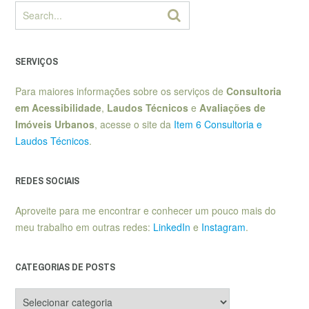
SERVIÇOS
Para maiores informações sobre os serviços de
Consultoria
em Acessibilidade
,
Laudos Técnicos
e
Avaliações de
Imóveis Urbanos
, acesse o site da
Item 6 Consultoria e
Laudos Técnicos
.
REDES SOCIAIS
Aproveite para me encontrar e conhecer um pouco mais do
meu trabalho em outras redes:
LinkedIn
e
Instagram
.
CATEGORIAS DE POSTS
Categorias
de