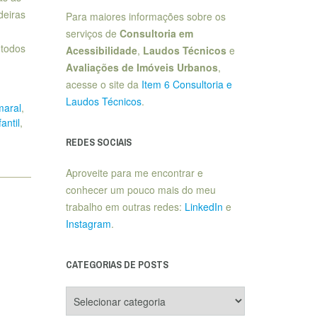
deiras
Para maiores informações sobre os
serviços de
Consultoria em
 todos
Acessibilidade
,
Laudos Técnicos
e
Avaliações de Imóveis Urbanos
,
acesse o site da
Item 6 Consultoria e
Laudos Técnicos
.
maral
,
antil
,
REDES SOCIAIS
Aproveite para me encontrar e
conhecer um pouco mais do meu
trabalho em outras redes:
LinkedIn
e
Instagram
.
CATEGORIAS DE POSTS
Categorias
de