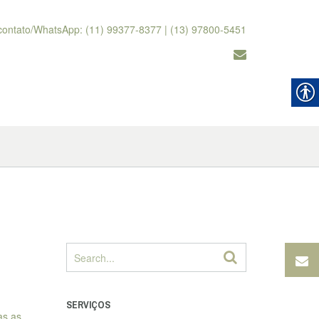
contato/WhatsApp: (11) 99377-8377 | (13) 97800-5451
SERVIÇOS
as as