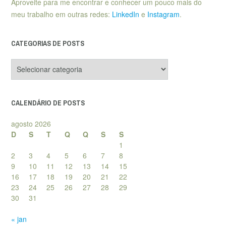
Aproveite para me encontrar e conhecer um pouco mais do
meu trabalho em outras redes:
LinkedIn
e
Instagram
.
CATEGORIAS DE POSTS
Categorias
de
posts
CALENDÁRIO DE POSTS
agosto 2026
D
S
T
Q
Q
S
S
1
2
3
4
5
6
7
8
9
10
11
12
13
14
15
16
17
18
19
20
21
22
23
24
25
26
27
28
29
30
31
« jan