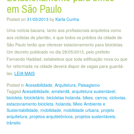
em São Paulo
Posted on
31/05/2013
by
Karla Cunha
Uma notícia bacana, tanto aos profissionais arquitetos como
aos ciclistas de plantão, é que todos os prédios da cidade de
São Paulo terão que oferecer estacionamento para bicicletas.
Um decreto publicado no dia 28/05/2013, pelo prefeito
Fernando Haddad, estabelece que toda edificação nova ou que
for reformada na cidade deverá dispor de vagas para guardá-
las.
LEIA MAIS
Posted in
Acessibilidade
,
Arquitetura
,
Paisagismo
Tagged
Acessibilidade
,
amsterdã
,
arquitetura sustentável
,
bicicleta
,
bicicletário
,
bicicletas holanda
,
bikes
,
carros
,
ciclovias
,
estacionamento bicicleta
,
holanda
,
Meio Ambiente e
Sustentabilidade
,
mobilidade
,
mobilidade urbana
,
projeto
arquitetura
,
projetos arquitetônicos
,
projetos sustentáveis
,
trânsito