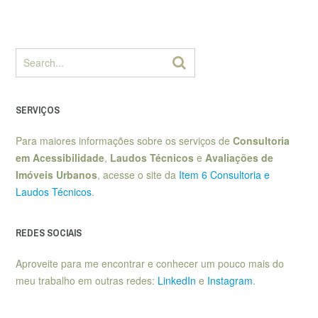
SERVIÇOS
Para maiores informações sobre os serviços de
Consultoria
em Acessibilidade
,
Laudos Técnicos
e
Avaliações de
Imóveis Urbanos
, acesse o site da
Item 6 Consultoria e
Laudos Técnicos
.
REDES SOCIAIS
Aproveite para me encontrar e conhecer um pouco mais do
meu trabalho em outras redes:
LinkedIn
e
Instagram
.