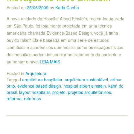
Posted on
25/06/2009
by
Karla Cunha
A nova unidade do Hospital Albert Einstein, recém-inaugurada
em São Paulo, foi totalmente projetada em uma técnica
americana chamada Evidence-Based Design, você já tinha
ouvido falar? Ela é baseada em uma série de estudos
científicos e acadêmicos que mostra como os espaços físicos
dos hospitais podem influenciar no tratamento do paciente e
aumentar o nível
LEIA MAIS
Posted in
Arquitetura
Tagged
arquitetura hospitalar
,
arquitetura sustentável
,
arthur
brito
,
evidence based design
,
hospital albert einstein
,
kahn do
brasil
,
layout hospitalar
,
projeto
,
projetos arquitetônicos
,
reforma
,
reformas