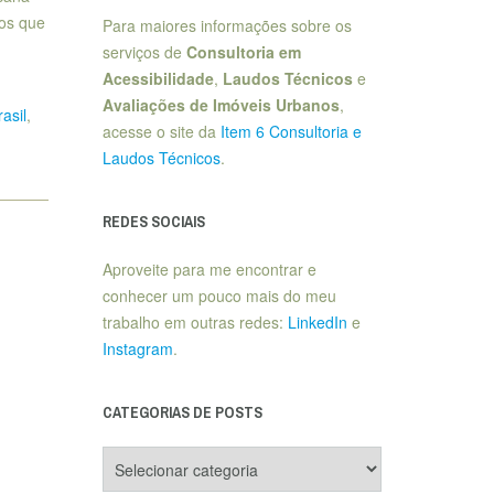
cos que
Para maiores informações sobre os
serviços de
Consultoria em
Acessibilidade
,
Laudos Técnicos
e
Avaliações de Imóveis Urbanos
,
asil
,
acesse o site da
Item 6 Consultoria e
Laudos Técnicos
.
REDES SOCIAIS
Aproveite para me encontrar e
conhecer um pouco mais do meu
trabalho em outras redes:
LinkedIn
e
Instagram
.
CATEGORIAS DE POSTS
Categorias
de