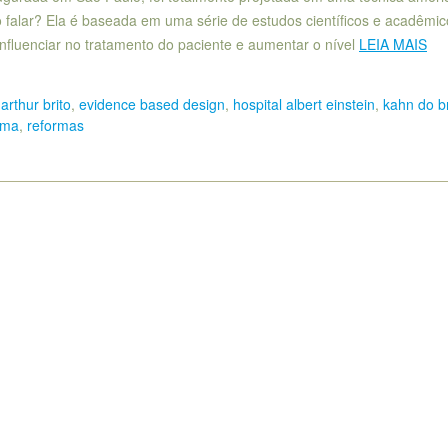
 falar? Ela é baseada em uma série de estudos científicos e acadêmi
nfluenciar no tratamento do paciente e aumentar o nível
LEIA MAIS
,
arthur brito
,
evidence based design
,
hospital albert einstein
,
kahn do br
rma
,
reformas