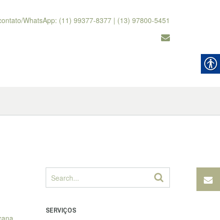
contato/WhatsApp: (11) 99377-8377 | (13) 97800-5451
SERVIÇOS
icana