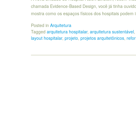
chamada Evidence-Based Design, você já tinha ouvido
mostra como os espaços físicos dos hospitais podem i
Posted in
Arquitetura
Tagged
arquitetura hospitalar
,
arquitetura sustentável
layout hospitalar
,
projeto
,
projetos arquitetônicos
,
refo