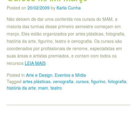
Posted on
20/02/2009
by
Karla Cunha
Não deixem de dar uma conferida nos cursos do MAM, a
maioria das turmas desse primeiro semestre começam em
março. Eles estão organizados por artes plásticas, fotografia,
história da arte, figurino, teatro e cenografia. Os cursos são
coordenados por profissionais de renome, especialistas em
suas áreas e artistas premiados, e contam com todos os
recursos
LEIA MAIS
Posted in
Arte e Design
,
Eventos e Mídia
Tagged
artes plásticas
,
cenografia
,
cursos
,
figurino
,
fotografia
,
história da arte
,
mam
,
teatro