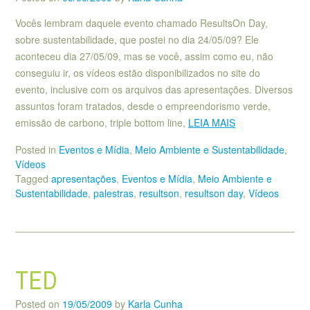
Vocês lembram daquele evento chamado ResultsOn Day,
sobre sustentabilidade, que postei no dia 24/05/09? Ele
aconteceu dia 27/05/09, mas se você, assim como eu, não
conseguiu ir, os vídeos estão disponibilizados no site do
evento, inclusive com os arquivos das apresentações. Diversos
assuntos foram tratados, desde o empreendorismo verde,
emissão de carbono, triple bottom line,
LEIA MAIS
Posted in
Eventos e Mídia
,
Meio Ambiente e Sustentabilidade
,
Vídeos
Tagged
apresentações
,
Eventos e Mídia
,
Meio Ambiente e
Sustentabilidade
,
palestras
,
resultson
,
resultson day
,
Vídeos
TED
Posted on
19/05/2009
by
Karla Cunha