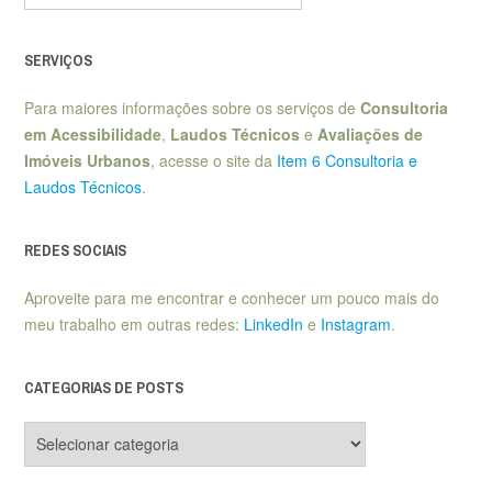
SERVIÇOS
Para maiores informações sobre os serviços de
Consultoria
em Acessibilidade
,
Laudos Técnicos
e
Avaliações de
Imóveis Urbanos
, acesse o site da
Item 6 Consultoria e
Laudos Técnicos
.
REDES SOCIAIS
Aproveite para me encontrar e conhecer um pouco mais do
meu trabalho em outras redes:
LinkedIn
e
Instagram
.
CATEGORIAS DE POSTS
Categorias
de
posts