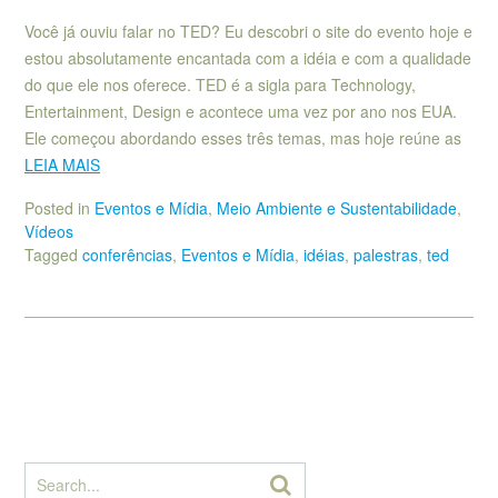
Você já ouviu falar no TED? Eu descobri o site do evento hoje e
estou absolutamente encantada com a idéia e com a qualidade
do que ele nos oferece. TED é a sigla para Technology,
Entertainment, Design e acontece uma vez por ano nos EUA.
Ele começou abordando esses três temas, mas hoje reúne as
LEIA MAIS
Posted in
Eventos e Mídia
,
Meio Ambiente e Sustentabilidade
,
Vídeos
Tagged
conferências
,
Eventos e Mídia
,
idéias
,
palestras
,
ted