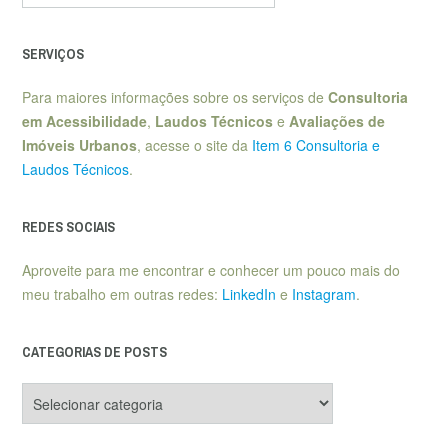
SERVIÇOS
Para maiores informações sobre os serviços de
Consultoria
em Acessibilidade
,
Laudos Técnicos
e
Avaliações de
Imóveis Urbanos
, acesse o site da
Item 6 Consultoria e
Laudos Técnicos
.
REDES SOCIAIS
Aproveite para me encontrar e conhecer um pouco mais do
meu trabalho em outras redes:
LinkedIn
e
Instagram
.
CATEGORIAS DE POSTS
Categorias
de
posts