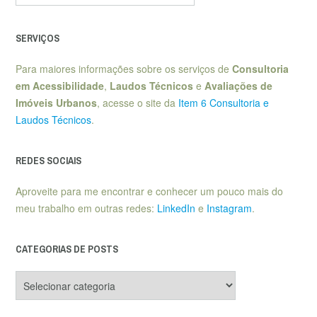
SERVIÇOS
Para maiores informações sobre os serviços de
Consultoria
em Acessibilidade
,
Laudos Técnicos
e
Avaliações de
Imóveis Urbanos
, acesse o site da
Item 6 Consultoria e
Laudos Técnicos
.
REDES SOCIAIS
Aproveite para me encontrar e conhecer um pouco mais do
meu trabalho em outras redes:
LinkedIn
e
Instagram
.
CATEGORIAS DE POSTS
Categorias
de
posts