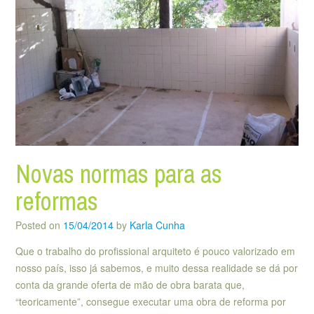
Novas normas para as
reformas
Posted on
15/04/2014
by
Karla Cunha
Que o trabalho do profissional arquiteto é pouco valorizado em
nosso país, isso já sabemos, e muito dessa realidade se dá por
conta da grande oferta de mão de obra barata que,
“teoricamente”, consegue executar uma obra de reforma por