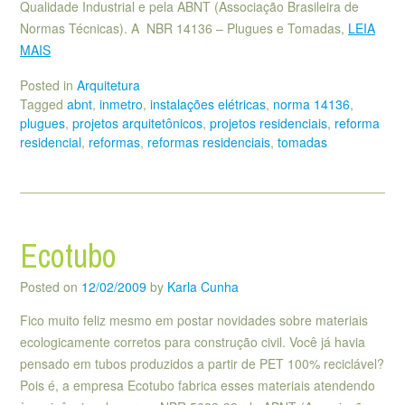
Qualidade Industrial e pela ABNT (Associação Brasileira de
Normas Técnicas). A NBR 14136 – Plugues e Tomadas,
LEIA
MAIS
Posted in
Arquitetura
Tagged
abnt
,
inmetro
,
instalações elétricas
,
norma 14136
,
plugues
,
projetos arquitetônicos
,
projetos residenciais
,
reforma
residencial
,
reformas
,
reformas residenciais
,
tomadas
Ecotubo
Posted on
12/02/2009
by
Karla Cunha
Fico muito feliz mesmo em postar novidades sobre materiais
ecologicamente corretos para construção civil. Você já havia
pensado em tubos produzidos a partir de PET 100% reciclável?
Pois é, a empresa Ecotubo fabrica esses materiais atendendo