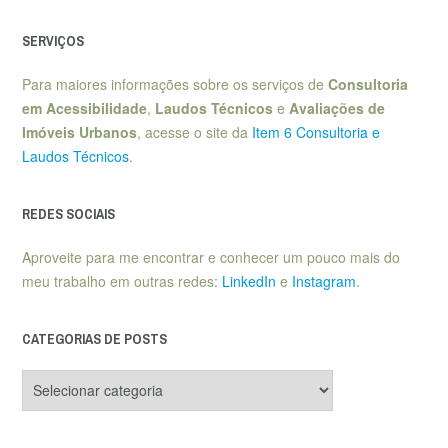
SERVIÇOS
Para maiores informações sobre os serviços de
Consultoria
em Acessibilidade
,
Laudos Técnicos
e
Avaliações de
Imóveis Urbanos
, acesse o site da
Item 6 Consultoria e
Laudos Técnicos
.
REDES SOCIAIS
Aproveite para me encontrar e conhecer um pouco mais do
meu trabalho em outras redes:
LinkedIn
e
Instagram
.
CATEGORIAS DE POSTS
Categorias
de
posts