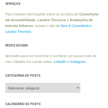
SERVIÇOS
Para maiores informações sobre os serviços de
Consultoria
em Acessibilidade
,
Laudos Técnicos
e
Avaliações de
Imóveis Urbanos
, acesse o site da
Item 6 Consultoria e
Laudos Técnicos
.
REDES SOCIAIS
Aproveite para me encontrar e conhecer um pouco mais do
meu trabalho em outras redes:
LinkedIn
e
Instagram
.
CATEGORIAS DE POSTS
Categorias
de
posts
CALENDÁRIO DE POSTS