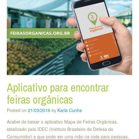
Aplicativo para encontrar
feiras orgânicas
Posted on
21/03/2016
by
Karla Cunha
Acabei de baixar o aplicativo Mapa de Feiras Orgânicas,
idealizado pelo IDEC (Instituto Brasileiro de Defesa do
Consumidor) e que pode ser uma mão na roda para pessoas,