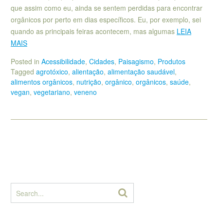
que assim como eu, ainda se sentem perdidas para encontrar
orgânicos por perto em dias específicos. Eu, por exemplo, sei
quando as principais feiras acontecem, mas algumas
LEIA
MAIS
Posted in
Acessibilidade
,
Cidades
,
Paisagismo
,
Produtos
Tagged
agrotóxico
,
alientação
,
alimentação saudável
,
alimentos orgânicos
,
nutrição
,
orgânico
,
orgânicos
,
saúde
,
vegan
,
vegetariano
,
veneno