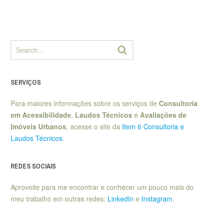
SERVIÇOS
Para maiores informações sobre os serviços de
Consultoria
em Acessibilidade
,
Laudos Técnicos
e
Avaliações de
Imóveis Urbanos
, acesse o site da
Item 6 Consultoria e
Laudos Técnicos
.
REDES SOCIAIS
Aproveite para me encontrar e conhecer um pouco mais do
meu trabalho em outras redes:
LinkedIn
e
Instagram
.