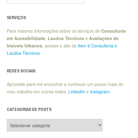
SERVIÇOS
Para maiores informações sobre os serviços de
Consultoria
em Acessibilidade
,
Laudos Técnicos
e
Avaliações de
Imóveis Urbanos
, acesse o site da
Item 6 Consultoria e
Laudos Técnicos
.
REDES SOCIAIS
Aproveite para me encontrar e conhecer um pouco mais do
meu trabalho em outras redes:
LinkedIn
e
Instagram
.
CATEGORIAS DE POSTS
Categorias
de
posts