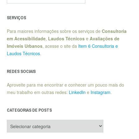
SERVIÇOS
Para maiores informações sobre os serviços de
Consultoria
em Acessibilidade
,
Laudos Técnicos
e
Avaliações de
Imóveis Urbanos
, acesse o site da
Item 6 Consultoria e
Laudos Técnicos
.
REDES SOCIAIS
Aproveite para me encontrar e conhecer um pouco mais do
meu trabalho em outras redes:
LinkedIn
e
Instagram
.
CATEGORIAS DE POSTS
Categorias
de
posts