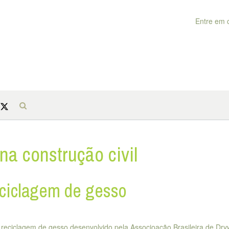
Entre em 
na construção civil
eciclagem de gesso
reciclagem de gesso desenvolvido pela Associoação Brasileira de Dryw