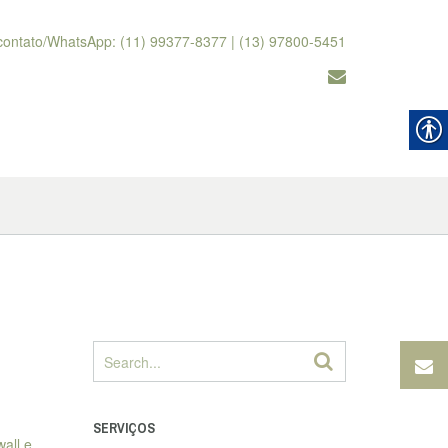
contato/WhatsApp: (11) 99377-8377 | (13) 97800-5451
SERVIÇOS
all e