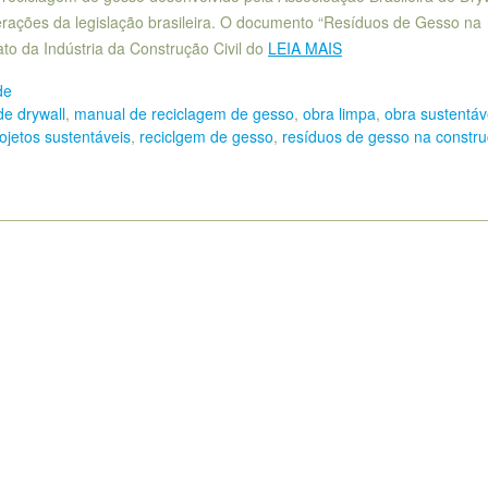
alterações da legislação brasileira. O documento “Resíduos de Gesso na
to da Indústria da Construção Civil do
LEIA MAIS
de
de drywall
,
manual de reciclagem de gesso
,
obra limpa
,
obra sustentáv
ojetos sustentáveis
,
reciclgem de gesso
,
resíduos de gesso na constr