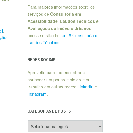
Para maiores informações sobre os
serviços de
Consultoria em
Acessibilidade
,
Laudos Técnicos
e
Avaliações de Imóveis Urbanos
,
el
,
acesse o site da
Item 6 Consultoria e
ução
Laudos Técnicos
.
REDES SOCIAIS
Aproveite para me encontrar e
conhecer um pouco mais do meu
trabalho em outras redes:
LinkedIn
e
Instagram
.
CATEGORIAS DE POSTS
Categorias
de