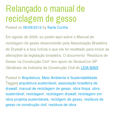
Relançado o manual de
reciclagem de gesso
Posted on
06/09/2012
by
Karla Cunha
Em agosto de 2009, eu postei aqui sobre o Manual de
reciclagem de gesso desenvolvido pela Associoação Brasileira
de Drywall e a boa notícia é que ele foi reeditado para incluir as
alterações da legislação brasileira. O documento “Resíduos de
Gesso na Construção Civil” tem apoio do SindusCon-SP
(Sindicato da Indústria da Construção Civil do
LEIA MAIS
Posted in
Arquitetura
,
Meio Ambiente e Sustentabilidade
Tagged
arquitetura sustentável
,
associação brasileira de
drywall
,
manual de reciclagem de gesso
,
obra limpa
,
obra
sustentável
,
reciclagem
,
reciclagem drywall
,
reciclagem em
obra projetos sustentáveis
,
reciclgem de gesso
,
resíduos de
gesso na construção civil
,
resíduos de obra