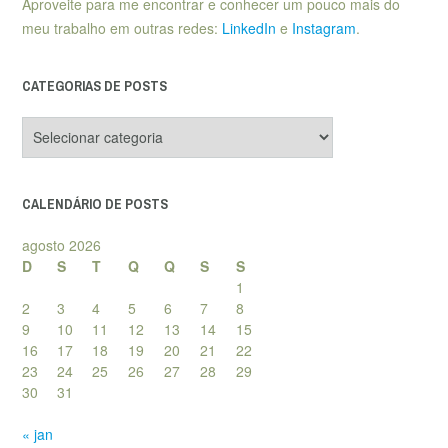
Aproveite para me encontrar e conhecer um pouco mais do
meu trabalho em outras redes:
LinkedIn
e
Instagram
.
CATEGORIAS DE POSTS
Categorias
de
posts
CALENDÁRIO DE POSTS
agosto 2026
D
S
T
Q
Q
S
S
1
2
3
4
5
6
7
8
9
10
11
12
13
14
15
16
17
18
19
20
21
22
23
24
25
26
27
28
29
30
31
« jan