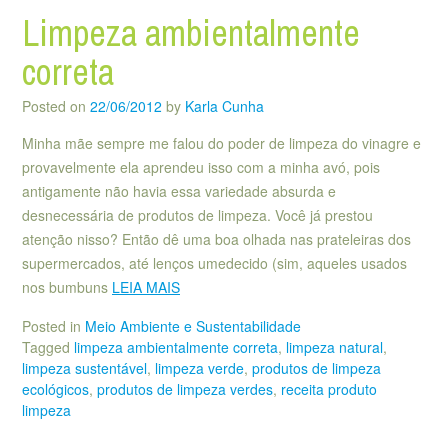
Limpeza ambientalmente
correta
Posted on
22/06/2012
by
Karla Cunha
Minha mãe sempre me falou do poder de limpeza do vinagre e
provavelmente ela aprendeu isso com a minha avó, pois
antigamente não havia essa variedade absurda e
desnecessária de produtos de limpeza. Você já prestou
atenção nisso? Então dê uma boa olhada nas prateleiras dos
supermercados, até lenços umedecido (sim, aqueles usados
nos bumbuns
LEIA MAIS
Posted in
Meio Ambiente e Sustentabilidade
Tagged
limpeza ambientalmente correta
,
limpeza natural
,
limpeza sustentável
,
limpeza verde
,
produtos de limpeza
ecológicos
,
produtos de limpeza verdes
,
receita produto
limpeza