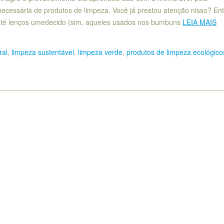
ecessária de produtos de limpeza. Você já prestou atenção nisso? En
até lenços umedecido (sim, aqueles usados nos bumbuns
LEIA MAIS
ral
,
limpeza sustentável
,
limpeza verde
,
produtos de limpeza ecológico