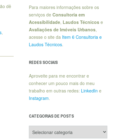
tão dê
Para maiores informações sobre os
serviços de
Consultoria em
Acessibilidade
,
Laudos Técnicos
e
Avaliações de Imóveis Urbanos
,
s
,
acesse o site da
Item 6 Consultoria e
Laudos Técnicos
.
REDES SOCIAIS
Aproveite para me encontrar e
conhecer um pouco mais do meu
trabalho em outras redes:
LinkedIn
e
Instagram
.
CATEGORIAS DE POSTS
Categorias
de