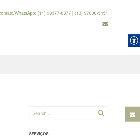
contato/WhatsApp: (11) 99377-8377 | (13) 97800-5451
SERVIÇOS