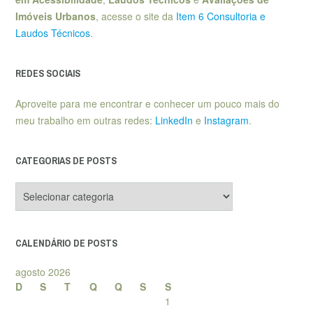
Imóveis Urbanos
, acesse o site da
Item 6 Consultoria e
Laudos Técnicos
.
REDES SOCIAIS
Aproveite para me encontrar e conhecer um pouco mais do
meu trabalho em outras redes:
LinkedIn
e
Instagram
.
CATEGORIAS DE POSTS
Categorias
de
posts
CALENDÁRIO DE POSTS
agosto 2026
D
S
T
Q
Q
S
S
1