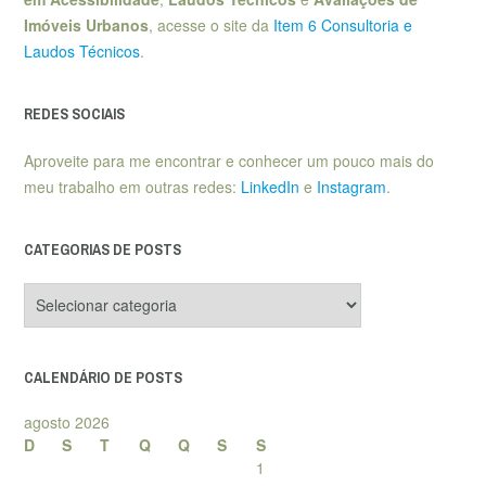
Imóveis Urbanos
, acesse o site da
Item 6 Consultoria e
Laudos Técnicos
.
REDES SOCIAIS
Aproveite para me encontrar e conhecer um pouco mais do
meu trabalho em outras redes:
LinkedIn
e
Instagram
.
CATEGORIAS DE POSTS
Categorias
de
posts
CALENDÁRIO DE POSTS
agosto 2026
D
S
T
Q
Q
S
S
1