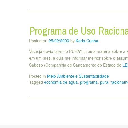
Programa de Uso Racion
Posted on
25/02/2009
by
Karla Cunha
Você já ouviu falar no PURA? Li uma matéria sobre a 
em um mês, e quis me informar melhor sobre o assun
Sabesp (Companhia de Saneamento do Estado de
LE
Posted in
Meio Ambiente e Sustentabilidade
Tagged
economia de água
,
programa
,
pura
,
racionam