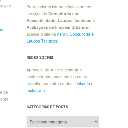
cioso e
Para maiores informações sobre os
serviços de
Consultoria em
Acessibilidade
,
Laudos Técnicos
e
Avaliações de Imóveis Urbanos
,
 no
acesse o site da
Item 6 Consultoria e
Laudos Técnicos
.
REDES SOCIAIS
Aproveite para me encontrar e
conhecer um pouco mais do meu
trabalho em outras redes:
LinkedIn
e
Instagram
.
de de
mente
CATEGORIAS DE POSTS
Categorias
de