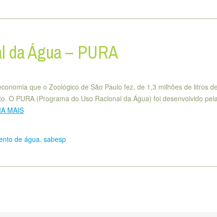
al da Água – PURA
economia que o Zoológico de São Paulo fez, de 1,3 milhões de litros d
to. O PURA (Programa do Uso Racional da Água) foi desenvolvido pel
IA MAIS
ento de água
,
sabesp