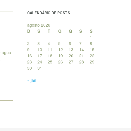
posts
CALENDÁRIO DE POSTS
agosto 2026
D
S
T
Q
Q
S
S
1
2
3
4
5
6
7
8
9
10
11
12
13
14
15
e água
16
17
18
19
20
21
22
a
23
24
25
26
27
28
29
30
31
« jan