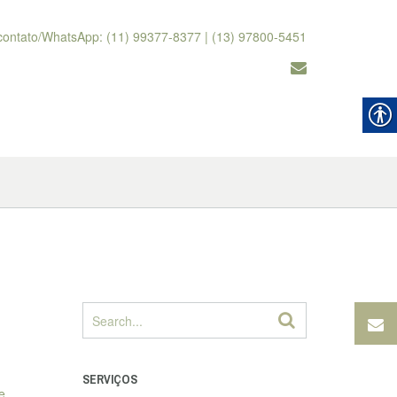
contato/WhatsApp: (11) 99377-8377 | (13) 97800-5451
SERVIÇOS
e