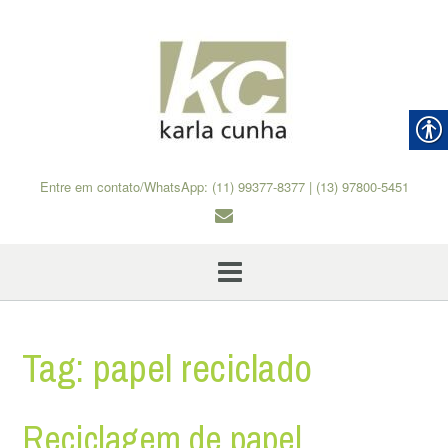
Skip
to
content
Entre em contato/WhatsApp: (11) 99377-8377 | (13) 97800-5451
Tag:
papel reciclado
Reciclagem de papel