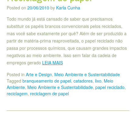
Posted on
20/06/2010
by
Karla Cunha
Todo mundo já está cansado de saber que precisamos
substituir os papéis brancos convencionais pelos reciclados,
mas você sabe exatamente por quê? Além de ser produzido a
partir de matéria-prima reaproveitada, o papel reciclado não
passa por processos químicos, que causam grandes impactos
negativos ao meio ambiente. Isso sem falar da cadeia de
empregos gerado
LEIA MAIS
Posted in
Arte e Design
,
Meio Ambiente e Sustentabilidade
Tagged
branqueamento de papel
,
catadores
,
lixo
,
Meio
Ambiente
,
Meio Ambiente e Sustentabilidade
,
papel reciclado
,
reciclagem
,
reciclagem de papel