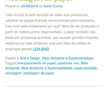
Posted on
20/06/2010
by
Karla Cunha
Todo mundo já está cansado de saber que precisamos
substituir os papéis brancos convencionais pelos reciclados,
mas você sabe exatamente por quê? Além de ser produzido a
partir de matéria-prima reaproveitada, o papel reciclado não
passa por processos químicos, que causam grandes impactos
negativos ao meio ambiente. Isso sem falar da cadeia de
empregos gerado
LEIA MAIS
Posted in
Arte e Design
,
Meio Ambiente e Sustentabilidade
Tagged
branqueamento de papel
,
catadores
,
lixo
,
Meio
Ambiente
,
Meio Ambiente e Sustentabilidade
,
papel reciclado
,
reciclagem
,
reciclagem de papel