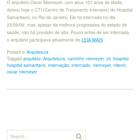
O arquiteto Oscar Niemeyer, com seus 101 anos de idade,
deixou hoje o CTI (Centro de Tratamento Intensivo) do Hospital
Samaritano, no Rio de Janeiro. Ele foi internado no dia
23/09/09, mas, apesar da melhora progressiva do estado de
saúde, não há previsão de alta. Pouco antes de ser internado,
o arquiteto participava ativamente do
LEIA MAIS
Posted in
Arquitetura
Tagged
arquiteto
,
Arquitetura
,
caminho niemeyer
,
cti
,
hospital
,
hospital samaritano
,
internação
,
internado
,
niemeyer
,
niterói
,
oscar niemeyer