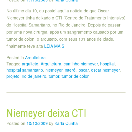
No último dia 10, eu postei aqui a notícia de que Oscar
Niemeyer tinha deixado o CTI (Centro de Tratamento Intensivo)
do Hospital Samaritano, no Rio de Janeiro. Depois de passar
por uma nova cirurgia, após um sangramento causado por um
tumor de cólon, o arquiteto, com seus 101 anos de idade,
finalmente teve alta
LEIA MAIS
Posted in
Arquitetura
Tagged
arquiteto
,
Arquitetura
,
caminho niemeyer
,
hospital
,
hospital samaritano
,
niemeyer
,
niterói
,
oscar
,
oscar niemeyer
,
projeto
,
rio de janeiro
,
tumor
,
tumor de cólon
Niemeyer deixa CTI
Posted on
10/10/2009
by
Karla Cunha