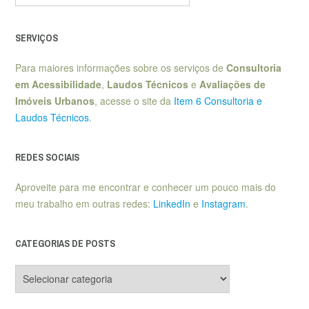
SERVIÇOS
Para maiores informações sobre os serviços de
Consultoria
em Acessibilidade
,
Laudos Técnicos
e
Avaliações de
Imóveis Urbanos
, acesse o site da
Item 6 Consultoria e
Laudos Técnicos
.
REDES SOCIAIS
Aproveite para me encontrar e conhecer um pouco mais do
meu trabalho em outras redes:
LinkedIn
e
Instagram
.
CATEGORIAS DE POSTS
Categorias
de
posts