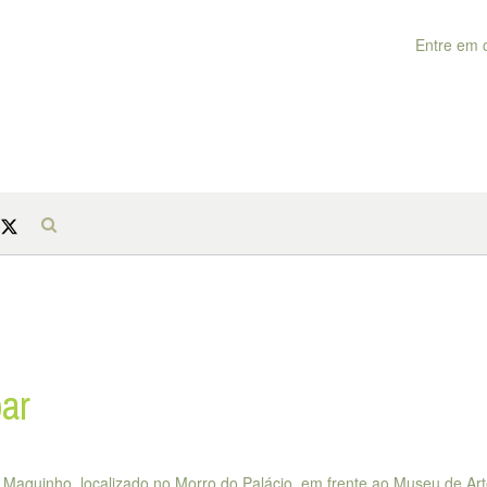
Entre em 
ar
Maquinho, localizado no Morro do Palácio, em frente ao Museu de Ar