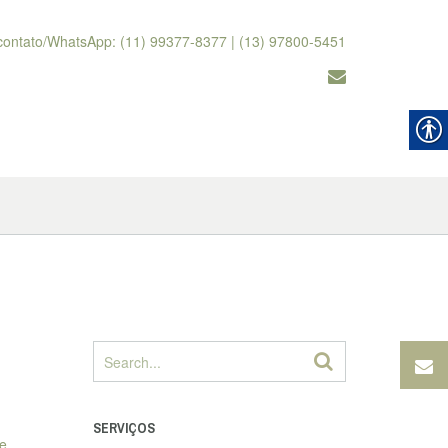
contato/WhatsApp: (11) 99377-8377 | (13) 97800-5451
SERVIÇOS
te