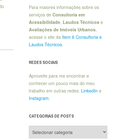
do
Para maiores informações sobre os
serviços de
Consultoria em
Acessibilidade
,
Laudos Técnicos
e
Avaliações de Imóveis Urbanos
,
acesse o site da
Item 6 Consultoria e
Laudos Técnicos
.
REDES SOCIAIS
Aproveite para me encontrar e
conhecer um pouco mais do meu
trabalho em outras redes:
LinkedIn
e
Instagram
.
CATEGORIAS DE POSTS
Categorias
de