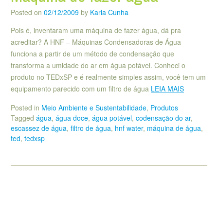
Posted on
02/12/2009
by
Karla Cunha
Pois é, inventaram uma máquina de fazer água, dá pra
acreditar? A HNF – Máquinas Condensadoras de Água
funciona a partir de um método de condensação que
transforma a umidade do ar em água potável. Conheci o
produto no TEDxSP e é realmente simples assim, você tem um
equipamento parecido com um filtro de água
LEIA MAIS
Posted in
Meio Ambiente e Sustentabilidade
,
Produtos
Tagged
água
,
água doce
,
água potável
,
codensação do ar
,
escassez de água
,
filtro de água
,
hnf water
,
máquina de água
,
ted
,
tedxsp