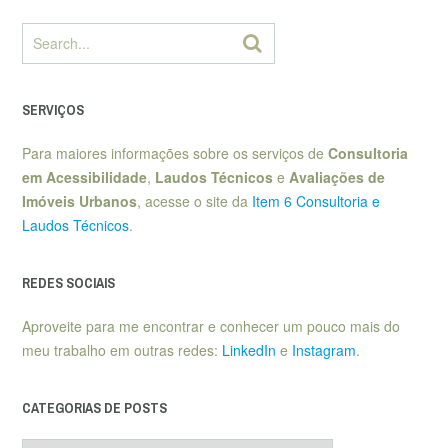
SERVIÇOS
Para maiores informações sobre os serviços de
Consultoria
em Acessibilidade
,
Laudos Técnicos
e
Avaliações de
Imóveis Urbanos
, acesse o site da
Item 6 Consultoria e
Laudos Técnicos
.
REDES SOCIAIS
Aproveite para me encontrar e conhecer um pouco mais do
meu trabalho em outras redes:
LinkedIn
e
Instagram
.
CATEGORIAS DE POSTS
Categorias