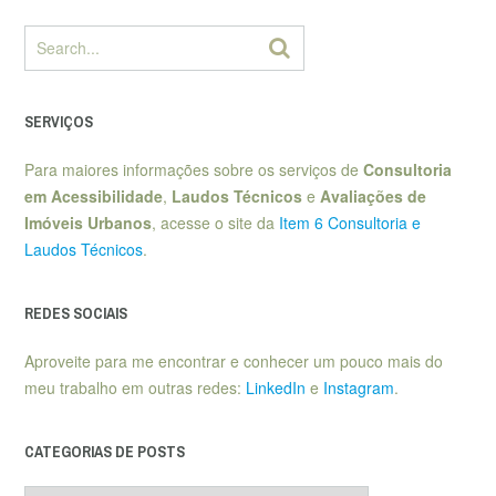
SERVIÇOS
Para maiores informações sobre os serviços de
Consultoria
em Acessibilidade
,
Laudos Técnicos
e
Avaliações de
Imóveis Urbanos
, acesse o site da
Item 6 Consultoria e
Laudos Técnicos
.
REDES SOCIAIS
Aproveite para me encontrar e conhecer um pouco mais do
meu trabalho em outras redes:
LinkedIn
e
Instagram
.
CATEGORIAS DE POSTS
Categorias