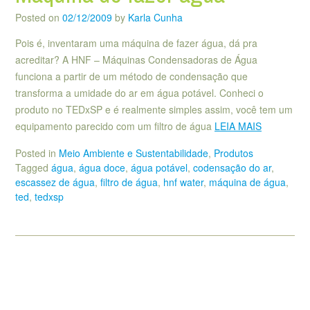
Posted on
02/12/2009
by
Karla Cunha
Pois é, inventaram uma máquina de fazer água, dá pra
acreditar? A HNF – Máquinas Condensadoras de Água
funciona a partir de um método de condensação que
transforma a umidade do ar em água potável. Conheci o
produto no TEDxSP e é realmente simples assim, você tem um
equipamento parecido com um filtro de água
LEIA MAIS
Posted in
Meio Ambiente e Sustentabilidade
,
Produtos
Tagged
água
,
água doce
,
água potável
,
codensação do ar
,
escassez de água
,
filtro de água
,
hnf water
,
máquina de água
,
ted
,
tedxsp