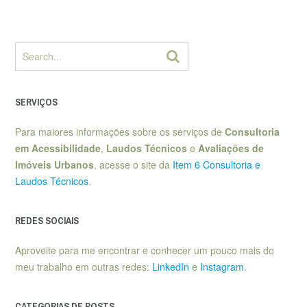
SERVIÇOS
Para maiores informações sobre os serviços de
Consultoria
em Acessibilidade
,
Laudos Técnicos
e
Avaliações de
Imóveis Urbanos
, acesse o site da
Item 6 Consultoria e
Laudos Técnicos
.
REDES SOCIAIS
Aproveite para me encontrar e conhecer um pouco mais do
meu trabalho em outras redes:
LinkedIn
e
Instagram
.
CATEGORIAS DE POSTS