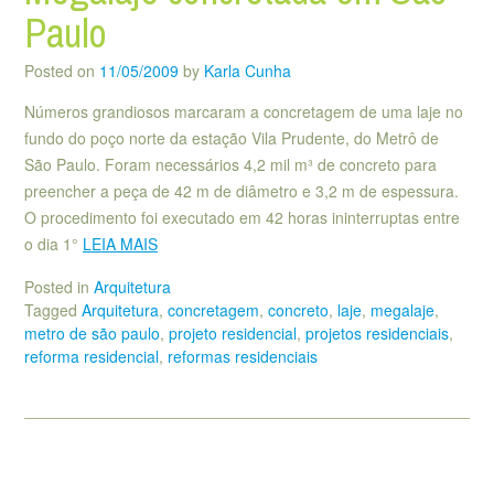
Paulo
Posted on
11/05/2009
by
Karla Cunha
Números grandiosos marcaram a concretagem de uma laje no
fundo do poço norte da estação Vila Prudente, do Metrô de
São Paulo. Foram necessários 4,2 mil m³ de concreto para
preencher a peça de 42 m de diâmetro e 3,2 m de espessura.
O procedimento foi executado em 42 horas ininterruptas entre
o dia 1°
LEIA MAIS
Posted in
Arquitetura
Tagged
Arquitetura
,
concretagem
,
concreto
,
laje
,
megalaje
,
metro de são paulo
,
projeto residencial
,
projetos residenciais
,
reforma residencial
,
reformas residenciais