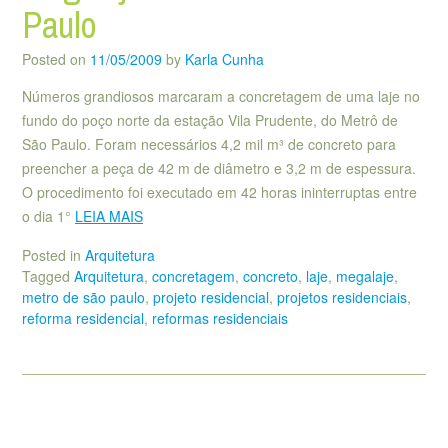
Paulo
Posted on
11/05/2009
by
Karla Cunha
Números grandiosos marcaram a concretagem de uma laje no
fundo do poço norte da estação Vila Prudente, do Metrô de
São Paulo. Foram necessários 4,2 mil m³ de concreto para
preencher a peça de 42 m de diâmetro e 3,2 m de espessura.
O procedimento foi executado em 42 horas ininterruptas entre
o dia 1°
LEIA MAIS
Posted in
Arquitetura
Tagged
Arquitetura
,
concretagem
,
concreto
,
laje
,
megalaje
,
metro de são paulo
,
projeto residencial
,
projetos residenciais
,
reforma residencial
,
reformas residenciais