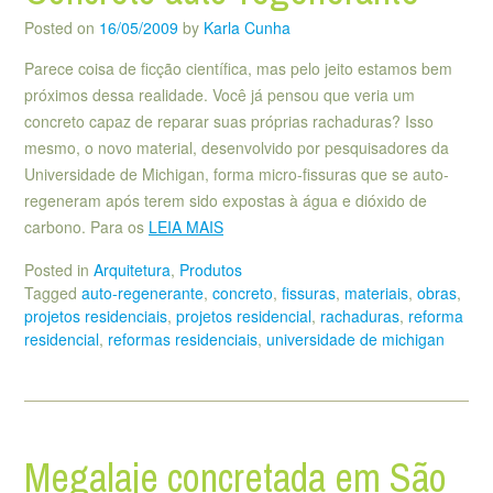
Posted on
16/05/2009
by
Karla Cunha
Parece coisa de ficção científica, mas pelo jeito estamos bem
próximos dessa realidade. Você já pensou que veria um
concreto capaz de reparar suas próprias rachaduras? Isso
mesmo, o novo material, desenvolvido por pesquisadores da
Universidade de Michigan, forma micro-fissuras que se auto-
regeneram após terem sido expostas à água e dióxido de
carbono. Para os
LEIA MAIS
Posted in
Arquitetura
,
Produtos
Tagged
auto-regenerante
,
concreto
,
fissuras
,
materiais
,
obras
,
projetos residenciais
,
projetos residencial
,
rachaduras
,
reforma
residencial
,
reformas residenciais
,
universidade de michigan
Megalaje concretada em São