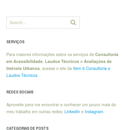
SERVIÇOS
Para maiores informações sobre os serviços de
Consultoria
em Acessibilidade
,
Laudos Técnicos
e
Avaliações de
Imóveis Urbanos
, acesse o site da
Item 6 Consultoria e
Laudos Técnicos
.
REDES SOCIAIS
Aproveite para me encontrar e conhecer um pouco mais do
meu trabalho em outras redes:
LinkedIn
e
Instagram
.
CATEGORIAS DE POSTS