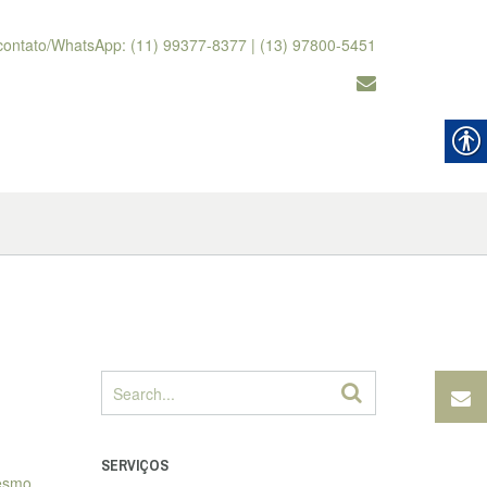
contato/WhatsApp: (11) 99377-8377 | (13) 97800-5451
SERVIÇOS
mesmo