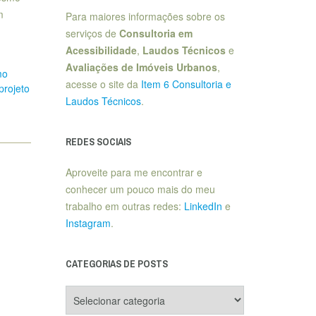
m
Para maiores informações sobre os
serviços de
Consultoria em
Acessibilidade
,
Laudos Técnicos
e
Avaliações de Imóveis Urbanos
,
mo
acesse o site da
Item 6 Consultoria e
projeto
Laudos Técnicos
.
REDES SOCIAIS
Aproveite para me encontrar e
conhecer um pouco mais do meu
trabalho em outras redes:
LinkedIn
e
Instagram
.
CATEGORIAS DE POSTS
Categorias
de