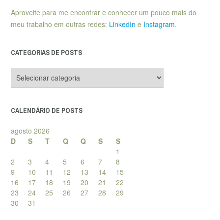
Aproveite para me encontrar e conhecer um pouco mais do
meu trabalho em outras redes:
LinkedIn
e
Instagram
.
CATEGORIAS DE POSTS
Categorias
de
posts
CALENDÁRIO DE POSTS
agosto 2026
D
S
T
Q
Q
S
S
1
2
3
4
5
6
7
8
9
10
11
12
13
14
15
16
17
18
19
20
21
22
23
24
25
26
27
28
29
30
31