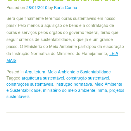
Posted on
28/01/2010
by
Karla Cunha
Será que finalmente teremos obras sustentáveis em nosso
país? Pelo menos a aquisição de bens e a contratação de
obras e serviços pelos órgãos do governo federal, terão que
seguir critérios de sustentabilidade, o que já é um grande
passo. O Ministério do Meio Ambiente participou da elaboração
da Instrução Normativa do Ministério do Planejamento,
LEIA
MAIS
Posted in
Arquitetura
,
Meio Ambiente e Sustentabilidade
Tagged
arquitetura sustentável
,
construção sustentável
,
construções sustentáveis
,
instrução normativa
,
Meio Ambiente
e Sustentabilidade
,
ministério do meio ambiente
,
mma
,
projetos
sustentáveis