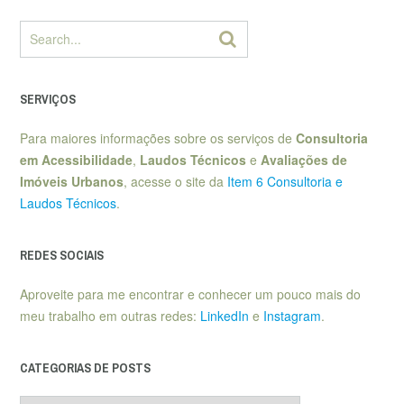
SERVIÇOS
Para maiores informações sobre os serviços de
Consultoria
em Acessibilidade
,
Laudos Técnicos
e
Avaliações de
Imóveis Urbanos
, acesse o site da
Item 6 Consultoria e
Laudos Técnicos
.
REDES SOCIAIS
Aproveite para me encontrar e conhecer um pouco mais do
meu trabalho em outras redes:
LinkedIn
e
Instagram
.
CATEGORIAS DE POSTS
Categorias