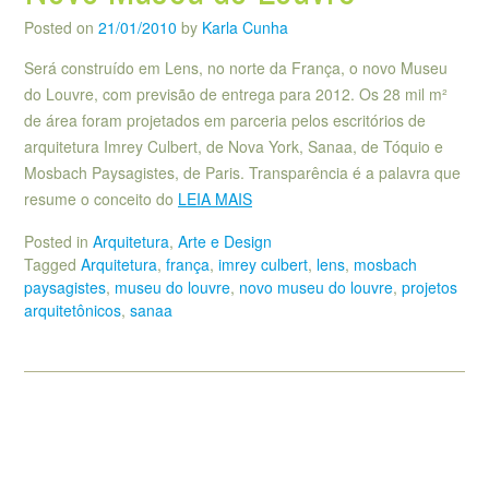
Posted on
21/01/2010
by
Karla Cunha
Será construído em Lens, no norte da França, o novo Museu
do Louvre, com previsão de entrega para 2012. Os 28 mil m²
de área foram projetados em parceria pelos escritórios de
arquitetura Imrey Culbert, de Nova York, Sanaa, de Tóquio e
Mosbach Paysagistes, de Paris. Transparência é a palavra que
resume o conceito do
LEIA MAIS
Posted in
Arquitetura
,
Arte e Design
Tagged
Arquitetura
,
frança
,
imrey culbert
,
lens
,
mosbach
paysagistes
,
museu do louvre
,
novo museu do louvre
,
projetos
arquitetônicos
,
sanaa