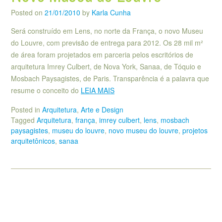
Posted on
21/01/2010
by
Karla Cunha
Será construído em Lens, no norte da França, o novo Museu
do Louvre, com previsão de entrega para 2012. Os 28 mil m²
de área foram projetados em parceria pelos escritórios de
arquitetura Imrey Culbert, de Nova York, Sanaa, de Tóquio e
Mosbach Paysagistes, de Paris. Transparência é a palavra que
resume o conceito do
LEIA MAIS
Posted in
Arquitetura
,
Arte e Design
Tagged
Arquitetura
,
frança
,
imrey culbert
,
lens
,
mosbach
paysagistes
,
museu do louvre
,
novo museu do louvre
,
projetos
arquitetônicos
,
sanaa