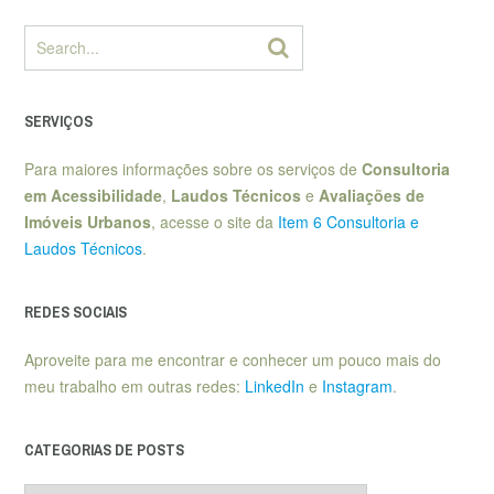
SERVIÇOS
Para maiores informações sobre os serviços de
Consultoria
em Acessibilidade
,
Laudos Técnicos
e
Avaliações de
Imóveis Urbanos
, acesse o site da
Item 6 Consultoria e
Laudos Técnicos
.
REDES SOCIAIS
Aproveite para me encontrar e conhecer um pouco mais do
meu trabalho em outras redes:
LinkedIn
e
Instagram
.
CATEGORIAS DE POSTS
Categorias